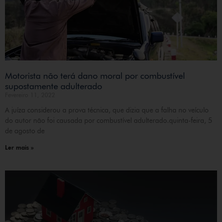
Motorista não terá dano moral por combustível
supostamente adulterado
Fevereiro 11, 2022
A juíza considerou a prova técnica, que dizia que a falha no veículo
do autor não foi causada por combustível adulterado.quinta-feira, 5
de agosto de
Ler mais »