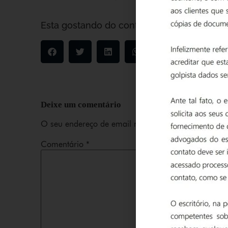
Esta gostando do conteúdo? Compartilhe:
Deixe um comentário
O seu endereço de email não será publicado.
Camp
Comentário
*