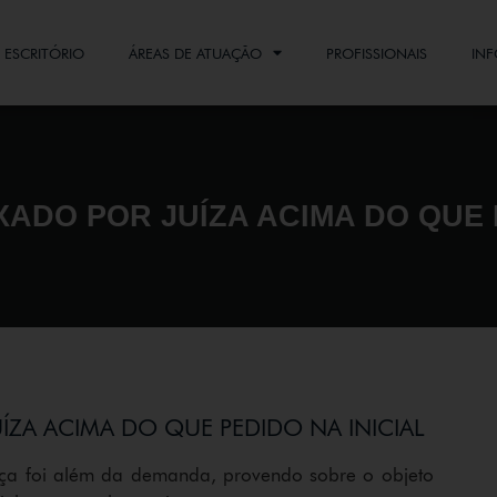
ESCRITÓRIO
ÁREAS DE ATUAÇÃO
PROFISSIONAIS
INF
XADO POR JUÍZA ACIMA DO QUE 
UÍZA ACIMA DO QUE PEDIDO NA INICIAL
nça foi além da demanda, provendo sobre o objeto