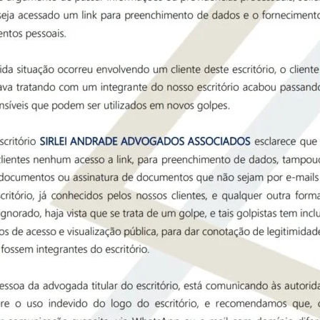
os obrigatórios marcados com
*