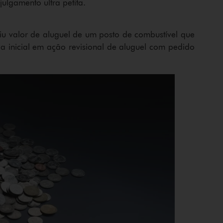
ulgamento ultra petita.
iu valor de aluguel de um posto de combustível que
a inicial em ação revisional de aluguel com pedido