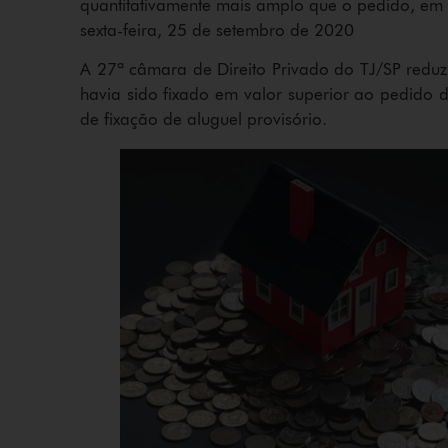
quantitativamente mais amplo que o pedido, em j
sexta-feira, 25 de setembro de 2020
A 27ª câmara de Direito Privado do TJ/SP reduz
havia sido fixado em valor superior ao pedido d
de fixação de aluguel provisório.