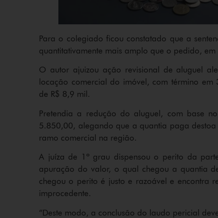
Para o colegiado ficou constatado que a sente
quantitativamente mais amplo que o pedido, em j
O autor ajuizou ação revisional de aluguel 
locação comercial do imóvel, com término em 
de R$ 8,9 mil.
Pretendia a redução do aluguel, com base no
5.850,00, alegando que a quantia paga destoa
ramo comercial na região.
A juíza de 1º grau dispensou o perito da part
apuração do valor, o qual chegou a quantia d
chegou o perito é justo e razoável e encontra 
improcedente.
“Deste modo, a conclusão do laudo pericial deve